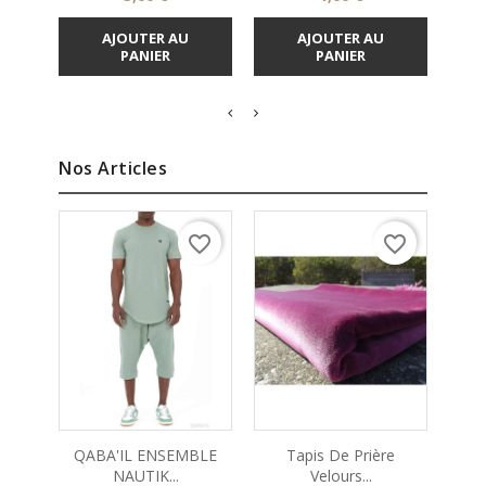
AJOUTER AU
AJOUTER AU
PANIER
PANIER
Nos Articles
favorite_border
favorite_border
QABA'IL ENSEMBLE
Tapis De Prière
NAUTIK...
Velours...