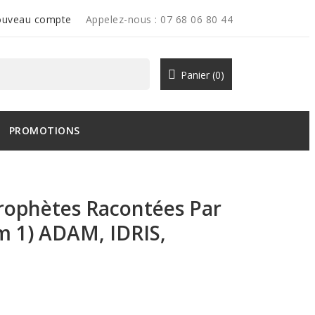
uveau compte
Appelez-nous :
07 68 06 80 44
Panier
(0)
PROMOTIONS
Prophètes Racontées Par
m 1) ADAM, IDRIS,