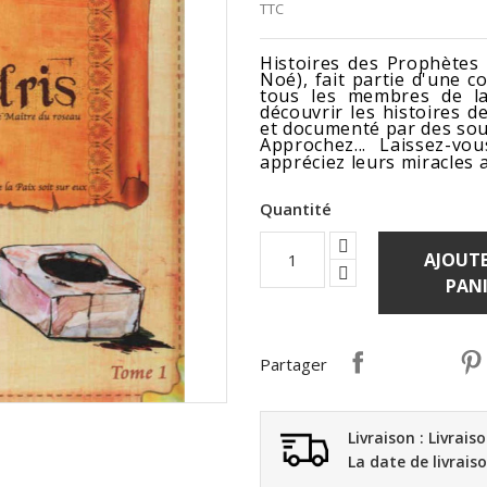
TTC
Histoires des Prophètes 
Noé), fait partie d'une c
tous les membres de la 
découvrir les histoires d
et documenté par des sou
Approchez... Laissez-v
appréciez leurs miracles 
Quantité
AJOUTE
PANI
Partager
Livraison : Livrais
La date de livrais