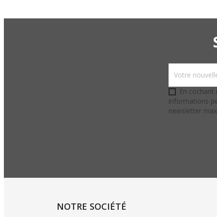
En cochant i
informations pe
newsletter ma
NOTRE SOCIÉTÉ