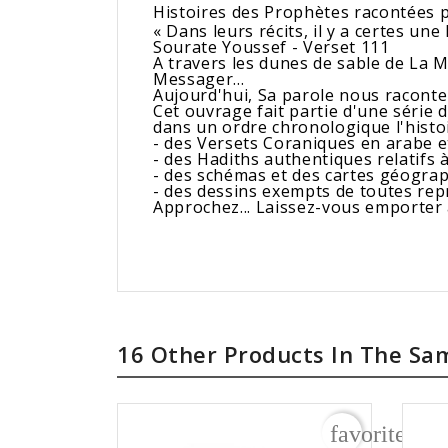
Histoires des Prophètes racontées 
« Dans leurs récits, il y a certes une
Sourate Youssef - Verset 111
A travers les dunes de sable de La 
Messager...
Aujourd'hui, Sa parole nous raconte l
Cet ouvrage fait partie d'une série 
dans un ordre chronologique l'histoi
- des Versets Coraniques en arabe e
- des Hadiths authentiques relatifs
- des schémas et des cartes géograph
- des dessins exempts de toutes re
Approchez... Laissez-vous emporter à
16 Other Products In The Sa
favorite_bo