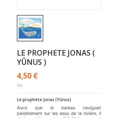
LE PROPHETE JONAS (
YÛNUS )
4,50 €
TTC
Le prophète Jonas (Yûnus)
Alors que le bateau naviguait
paisiblement sur les eaux de la rivière, il