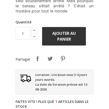
s’est soudainement arrêté. Mais pourquoi
le bateau s’était arrêté ? C’était un
mystère pour tout le monde.
Quantité
AJOUTER AU
PANIER
Partager
Livraison : Livraison sous 3-4 jours
jours ouvrés.
La date de livraison prévue est 12-
08-2026
FAITES VITE ! PLUS QUE
1
ARTICLES DANS LE
STOCK