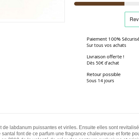
Paiement 100% Sécuris
Sur tous vos achats
Livraison offerte !
Dès 50€ d'achat
Retour possible
Sous 14 jours
 labdanum puissantes et viriles. Ensuite elles sont revitalisées 
le santal font de ce parfum une fragrance chaleureuse et forte p