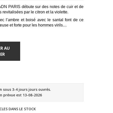
PARIS débute sur des notes de cuir et de
revitalisées par le citron et la violette.
vec l’ambre et boisé avec le santal font de ce
euse et forte pour les hommes virils…
R AU
ER
on sous 3-4 jours jours ouvrés.
on prévue est 13-08-2026
CLES DANS LE STOCK