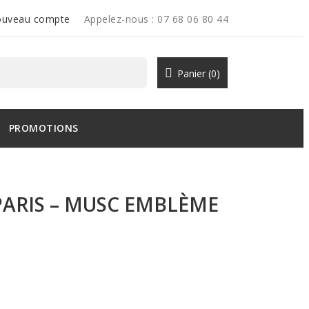
uveau compte
Appelez-nous :
07 68 06 80 44
Panier
(0)
PROMOTIONS
ARIS – MUSC EMBLÈME