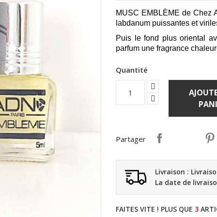
MUSC EMBLÈME de Chez ADN 
labdanum puissantes et viriles 
Puis le fond plus oriental a
parfum une fragrance chaleur
Quantité
AJOUTE
PANI
Partager
Livraison : Livrais
La date de livrais
FAITES VITE ! PLUS QUE
3
ARTI