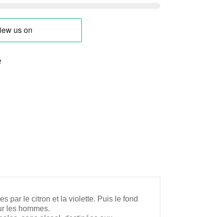
é
par le citron et la violette. Puis le fond
our les hommes.