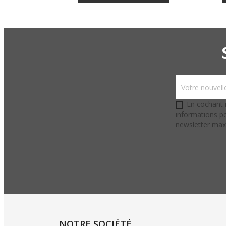
En cochant i
informations pe
newsletter ma
NOTRE SOCIÉTÉ