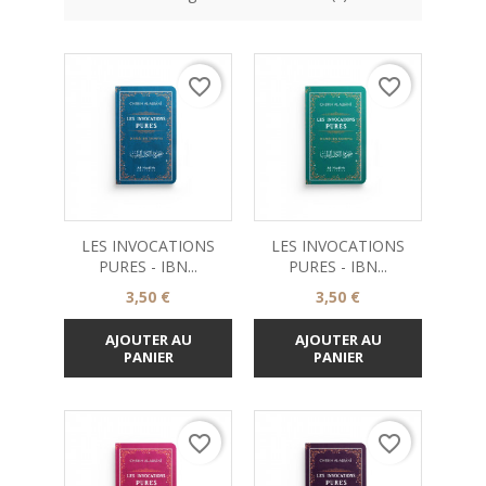
favorite_border
favorite_border
LES INVOCATIONS
LES INVOCATIONS
PURES - IBN...
PURES - IBN...
Prix
Prix
3,50 €
3,50 €
AJOUTER AU
AJOUTER AU
PANIER
PANIER
favorite_border
favorite_border