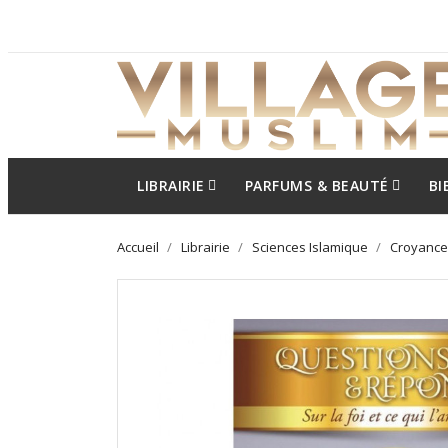
LIBRAIRIE
PARFUMS & BEAUTÉ
BI
Accueil
Librairie
Sciences Islamique
Croyance /