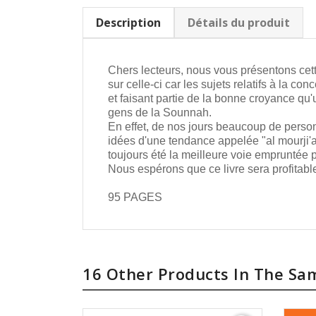
Description
Détails du produit
Chers lecteurs, nous vous présentons cette
sur celle-ci car les sujets relatifs à la c
et faisant partie de la bonne croyance qu
gens de la Sounnah.
En effet, de nos jours beaucoup de perso
idées d'une tendance appelée "al mourji'a"
toujours été la meilleure voie empruntée 
Nous espérons que ce livre sera profitabl
95 PAGES
16 Other Products In The Sa