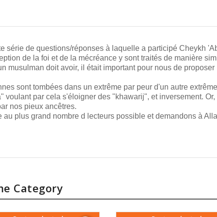
 série de questions/réponses à laquelle a participé Cheykh 'Abd
onception de la foi et de la mécréance y sont traités de manière s
'un musulman doit avoir, il était important pour nous de propos
nnes sont tombées dans un extrême par peur d'un autre extrême
 voulant par cela s'éloigner des "khawarij", et inversement. Or
par nos pieux ancêtres.
e au plus grand nombre d lecteurs possible et demandons à Allah
me Category