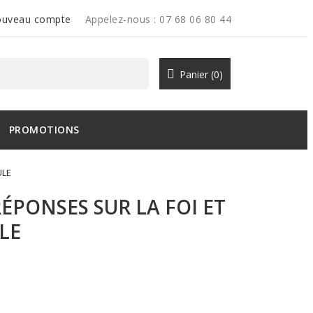
uveau compte
Appelez-nous :
07 68 06 80 44
Panier
(0)
PROMOTIONS
ULE
ÉPONSES SUR LA FOI ET
LE