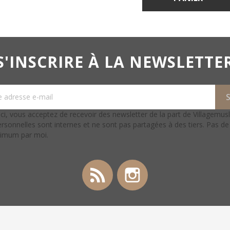
S'INSCRIRE À LA NEWSLETTE
ci, vous acceptez de recevoir des newsletter de la part de Villagemus
rsonnelles sont internes et ne sont pas partagées à des tiers. Pas d
ximum par moi.
Rss
Instagram