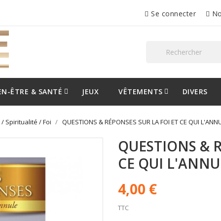
Se connecter
No
EN-ÊTRE & SANTÉ
JEUX
VÊTEMENTS
DIVERS
 Spiritualité / Foi
QUESTIONS & RÉPONSES SUR LA FOI ET CE QUI L'ANN
QUESTIONS & R
CE QUI L'ANNU
4,00 €
TTC