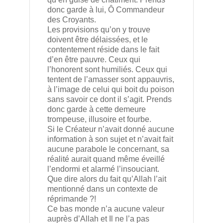
donc garde à lui, Ô Commandeur
des Croyants.
Les provisions qu’on y trouve
doivent être délaissées, et le
contentement réside dans le fait
d’en être pauvre. Ceux qui
l’honorent sont humiliés. Ceux qui
tentent de l’amasser sont appauvris,
à l’image de celui qui boit du poison
sans savoir ce dont il s’agit. Prends
donc garde à cette demeure
trompeuse, illusoire et fourbe.
Si le Créateur n’avait donné aucune
information à son sujet et n’avait fait
aucune parabole le concernant, sa
réalité aurait quand même éveillé
l’endormi et alarmé l’insouciant.
Que dire alors du fait qu’Allah l’ait
mentionné dans un contexte de
réprimande ?!
Ce bas monde n’a aucune valeur
auprès d’Allah et Il ne l’a pas