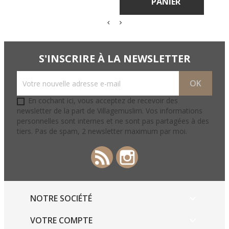
PANIER
S'INSCRIRE À LA NEWSLETTER
En cochant ici, vous acceptez de recevoir des
newsletter de la part de Villagemuslim. Vos informations
personnelles sont internes et ne sont pas partagées à des
tiers. Pas de spam, 2 newsletter maximum par moi.
Rss
Instagram
NOTRE SOCIÉTÉ

VOTRE COMPTE
