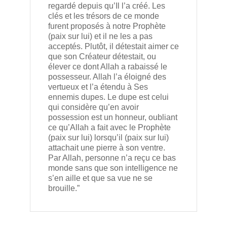
regardé depuis qu’Il l’a créé. Les
clés et les trésors de ce monde
furent proposés à notre Prophète
(paix sur lui) et il ne les a pas
acceptés. Plutôt, il détestait aimer ce
que son Créateur détestait, ou
élever ce dont Allah a rabaissé le
possesseur. Allah l’a éloigné des
vertueux et l’a étendu à Ses
ennemis dupes. Le dupe est celui
qui considère qu’en avoir
possession est un honneur, oubliant
ce qu’Allah a fait avec le Prophète
(paix sur lui) lorsqu’il (paix sur lui)
attachait une pierre à son ventre.
Par Allah, personne n’a reçu ce bas
monde sans que son intelligence ne
s’en aille et que sa vue ne se
brouille.”