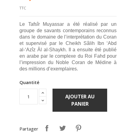
TTC
Le Tafsîr Muyassar a été réalisé par un
groupe de savants contemporains reconnus
dans le domaine de l’interprétation du Coran
et supervisé par le Cheikh Sâlih Ibn ‘Abd
al-‘Azîz Âl al-Shaykh. Il a ensuite été publié
en arabe par le complexe du Roi Fahd pour
l’impression du Noble Coran de Médine à
des millions d’exemplaires.
Quantité
AJOUTER AU
PANIER
Partager