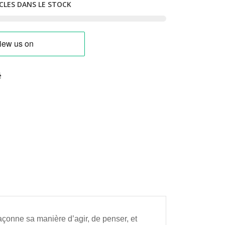
CLES DANS LE STOCK
é
 façonne sa manière d’agir, de penser, et