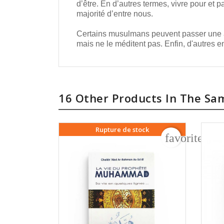
d’être. En d’autres termes, vivre pour et p
majorité d’entre nous.
Certains musulmans peuvent passer une an
mais ne le méditent pas. Enfin, d'autres e
16 Other Products In The Sa
Rupture de stock
favorite_bo