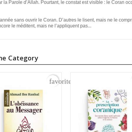
ar la Parole d’Allah. Pourtant, le constat est visible : le Coran 
née sans ouvrir le Coran. D’autres le lisent, mais ne le comp
ncore le méditent, mais ne l’appliquent pas...
me Category
rder
favorite_border