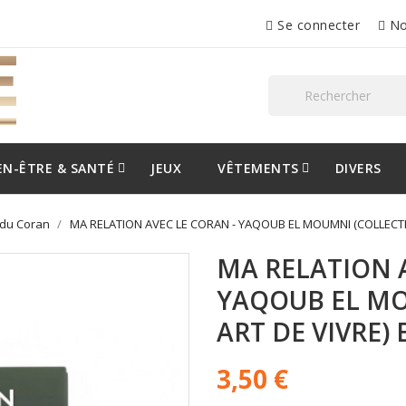
Se connecter
No
EN-ÊTRE & SANTÉ
JEUX
VÊTEMENTS
DIVERS
 du Coran
MA RELATION AVEC LE CORAN - YAQOUB EL MOUMNI (COLLECTIO
MA RELATION A
YAQOUB EL MO
ART DE VIVRE)
3,50 €