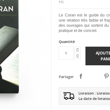
TTC
Le Coran est le guide du c
une relation très faible et fr
des ouvrages qui sortent du
pratique et de concret.
Quantité
AJOUTE
PANI
Partager
Livraison : Livrais
La date de livrais