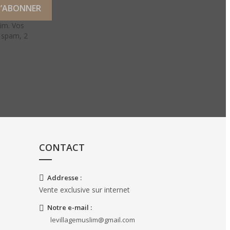
lim. Vos
e spam, 2
CONTACT
Addresse :
Vente exclusive sur internet
Notre e-mail :
levillagemuslim@gmail.com