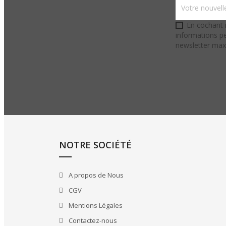
En cochant i
informations pe
newsletter ma
NOTRE SOCIÉTÉ
A propos de Nous
CGV
Mentions Légales
Contactez-nous