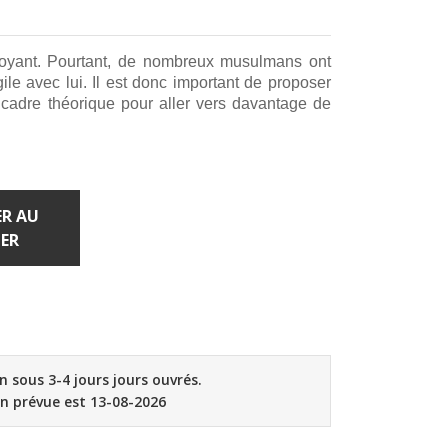
royant. Pourtant, de nombreux musulmans ont
agile avec lui. Il est donc important de proposer
 cadre théorique pour aller vers davantage de
R AU
ER
on sous 3-4 jours jours ouvrés.
on prévue est 13-08-2026