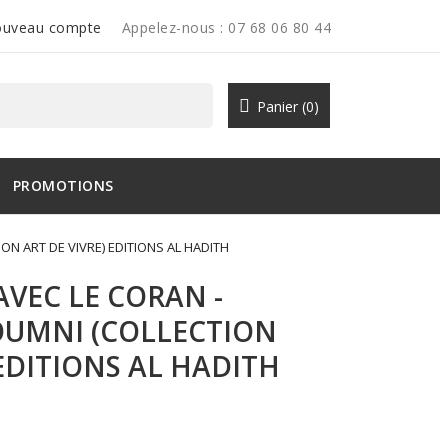
uveau compte
Appelez-nous :
07 68 06 80 44
Panier
(0)
PROMOTIONS
N ART DE VIVRE) EDITIONS AL HADITH
VEC LE CORAN -
UMNI (COLLECTION
 EDITIONS AL HADITH