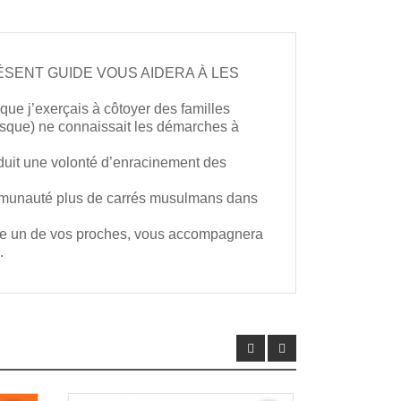
 LE PRÉSENT GUIDE VOUS AIDERA À LES
que j’exerçais à côtoyer des familles
esque) ne connaissait les démarches à
duit une volonté d’enracinement des
communauté plus de carrés musulmans dans
rdre un de vos proches, vous accompagnera
.