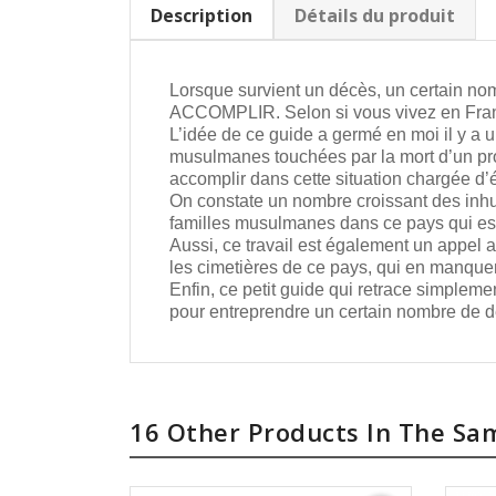
Description
Détails du produit
Lorsque survient un décès, un certain 
ACCOMPLIR. Selon si vous vivez en Franc
L’idée de ce guide a germé en moi il y a 
musulmanes touchées par la mort d’un pro
accomplir dans cette situation chargée d’é
On constate un nombre croissant des inhu
familles musulmanes dans ce pays qui est,
Aussi, ce travail est également un appel
les cimetières de ce pays, qui en manque
Enfin, ce petit guide qui retrace simple
pour entreprendre un certain nombre de dém
16 Other Products In The Sa