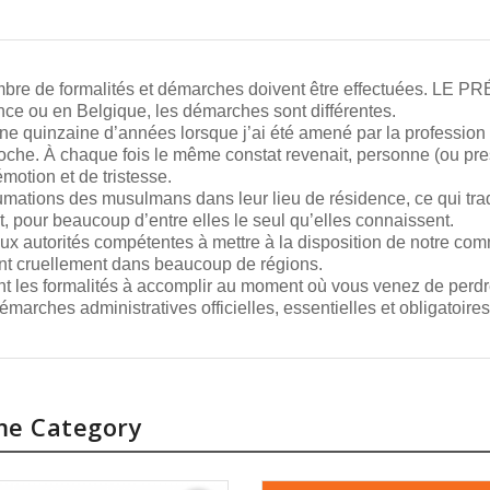
nombre de formalités et démarches doivent être effectuées.
e ou en Belgique, les démarches sont différentes.
une quinzaine d’années lorsque j’ai été amené par la profession 
che. À chaque fois le même constat revenait, personne (ou pr
motion et de tristesse.
mations des musulmans dans leur lieu de résidence, ce qui tra
 pour beaucoup d’entre elles le seul qu’elles connaissent.
 aux autorités compétentes à mettre à la disposition de notre 
nt cruellement dans beaucoup de régions.
ment les formalités à accomplir au moment où vous venez de pe
arches administratives officielles, essentielles et obligatoires
me Category