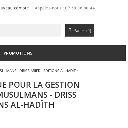
uveau compte
Appelez-nous :
07 68 06 80 44
Panier
(0)
PROMOTIONS
LMANS - DRISS ABIED - EDITIONS AL-HADÎTH
UE POUR LA GESTION
MUSULMANS - DRISS
ONS AL-HADÎTH