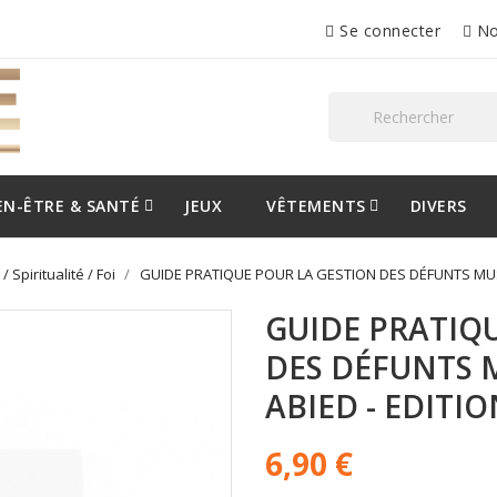
Se connecter
No
EN-ÊTRE & SANTÉ
JEUX
VÊTEMENTS
DIVERS
 Spiritualité / Foi
GUIDE PRATIQUE POUR LA GESTION DES DÉFUNTS MUSU
GUIDE PRATIQ
DES DÉFUNTS 
ABIED - EDITI
6,90 €