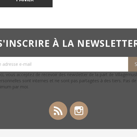
S'INSCRIRE À LA NEWSLETTE
ci, vous acceptez de recevoir des newsletter de la part de Villagemus
rsonnelles sont internes et ne sont pas partagées à des tiers. Pas d
ximum par moi.
Rss
Instagram