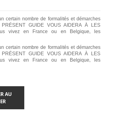
un certain nombre de formalités et démarches
s. LE PRÉSENT GUIDE VOUS AIDERA À LES
s vivez en France ou en Belgique, les
un certain nombre de formalités et démarches
s. LE PRÉSENT GUIDE VOUS AIDERA À LES
s vivez en France ou en Belgique, les
R AU
ER