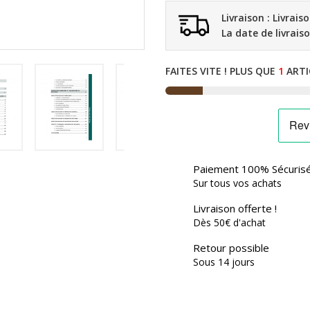
Livraison : Livrais
La date de livrais
FAITES VITE ! PLUS QUE
1
ARTI

Paiement 100% Sécuris
Sur tous vos achats
Livraison offerte !
Dès 50€ d'achat
Retour possible
Sous 14 jours