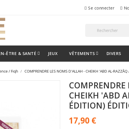
Se connecter
No
EN-ÊTRE & SANTÉ
JEUX
VÊTEMENTS
DIVERS
ence / Fiqh
COMPRENDRE LES NOMS D'ALLAH - CHEIKH 'ABD AL-RAZZÂQ AL
COMPRENDRE L
CHEIKH 'ABD A
ÉDITION) ÉDIT
17,90 €