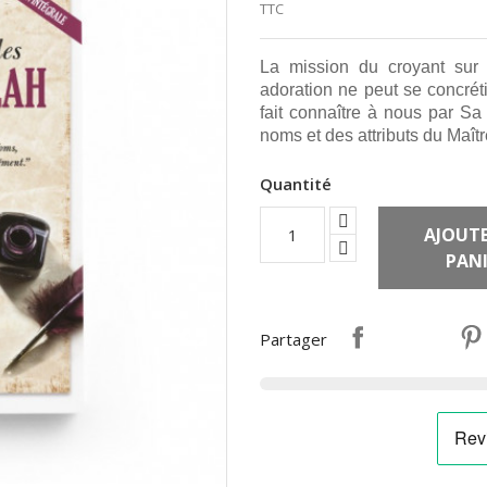
TTC
La mission du croyant sur c
adoration ne peut se concréti
fait connaître à nous par Sa 
noms et des attributs du Maîtr
Quantité
AJOUTE
PANI
Partager