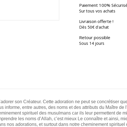
Paiement 100% Sécuris
Sur tous vos achats
Livraison offerte !
Dès 50€ d'achat
Retour possible
Sous 14 jours
’adorer son Créateur. Cette adoration ne peut se concrétiser que 
s informe, entre autres, des noms et des attributs du Maître de l
eminement spirituel des musulmans car ils leur permettent de m
Comprendre les noms d’Allah, c’est mieux Le connaître et ainsi, 
ns nos adorations, et surtout dans notre cheminement spirituel qu