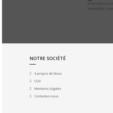
informations pe
newsletter ma
NOTRE SOCIÉTÉ
A propos de Nous
CGV
Mentions Légales
Contactez-nous