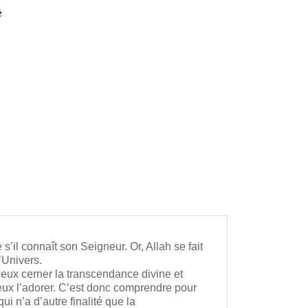
é
s’il connaît son Seigneur. Or, Allah se fait
’Univers.
ieux cerner la transcendance divine et
mieux l’adorer. C’est donc comprendre pour
i n’a d’autre finalité que la