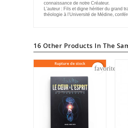
connaissance de notre Créateur.
L'auteur : Fils et digne héritier du grand
théologie à l'Université de Médine, confér
16 Other Products In The Sa
Rupture de stock
favorite_bo