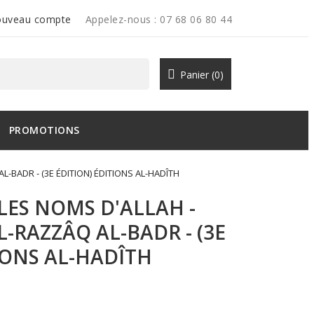
uveau compte
Appelez-nous :
07 68 06 80 44
Panier
(0)
PROMOTIONS
-BADR - (3E ÉDITION) ÉDITIONS AL-HADÎTH
ES NOMS D'ALLAH -
L-RAZZÂQ AL-BADR - (3E
IONS AL-HADÎTH