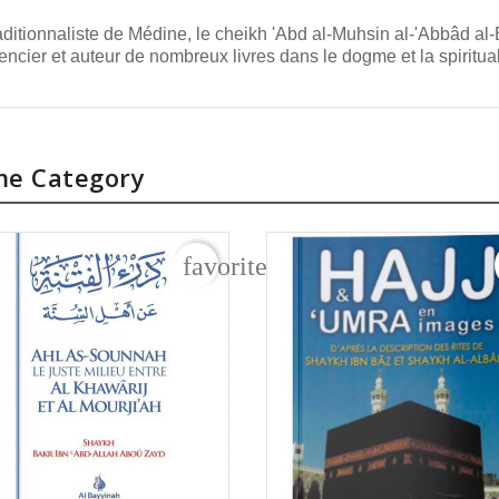
 traditionnaliste de Médine, le cheikh 'Abd al-Muhsin al-'Abbâd a
encier et auteur de nombreux livres dans le dogme et la spiritual
me Category
rder
favorite_border