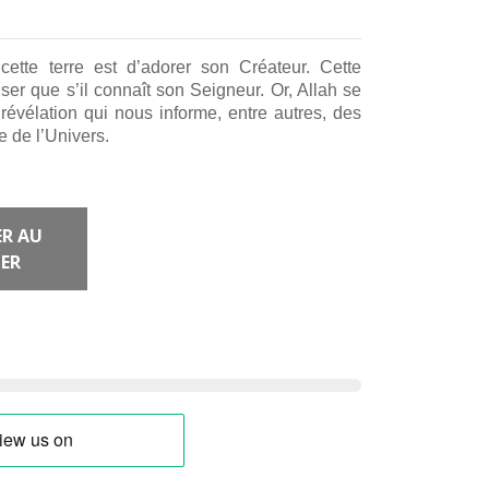
ette terre est d’adorer son Créateur. Cette
ser que s’il connaît son Seigneur. Or, Allah se
révélation qui nous informe, entre autres, des
e de l’Univers.
R AU
ER