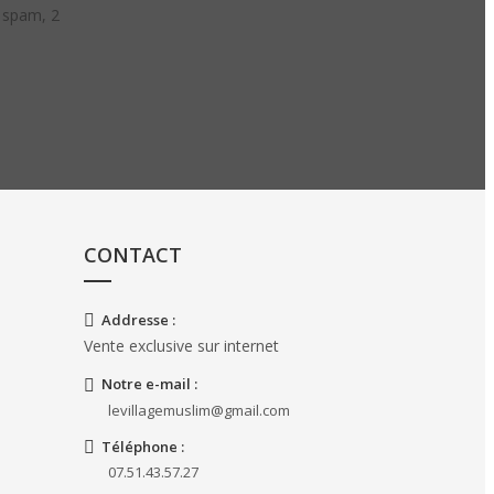
e spam, 2
CONTACT
Addresse :
Vente exclusive sur internet
Notre e-mail :
levillagemuslim@gmail.com
Téléphone :
07.51.43.57.27