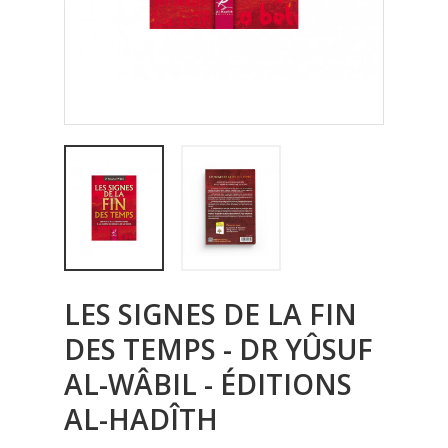
LES SIGNES DE LA FIN
DES TEMPS - DR YÛSUF
AL-WÂBIL - ÉDITIONS
AL-HADÎTH